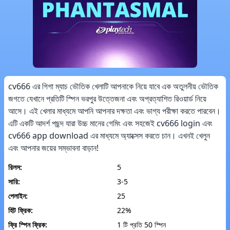
cv666 এর গিগা ম্যাচ ভৌতিক খেলাটি আপনাকে নিয়ে যাবে এক অতুলনীয় ভৌতিক
জগতে যেখানে প্রতিটি স্পিন ভরপুর উত্তেজনা এবং অপ্রত্যাশিত রিওয়ার্ড নিয়ে
আসে। এই খেলার মাধ্যমে আপনি আপনার দক্ষতা এবং ভাগ্য পরীক্ষা করতে পারবেন।
এটি একটি আদর্শ পছন্দ যারা উচ্চ মানের গেমিং এবং সহজেই cv666 login এবং
cv666 app download এর মাধ্যমে অ্যাক্সেস করতে চান। এখনই খেলুন
এবং আপনার জয়ের সম্ভাবনা বাড়ান!
রিলস:
5
সারি:
3-5
পেলাইন:
25
হিট ফ্রিক:
22%
ফ্রি স্পিন ফ্রিক:
1 টি প্রতি 50 স্পিন