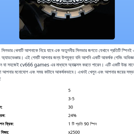
্লিং সিলভার খেলাটি আপনাকে নিয়ে যাবে এক অতুলনীয় সিলভার জগতে যেখানে প্রতিটি স্পিনই
্লিং অ্যাডভেঞ্চার। এই গেমটি আপনার জন্য উপযুক্ত যদি আপনি একটি আকর্ষক গেমিং অভিজ্ঞ
ছেন যা সহজেই cv666 games এর মাধ্যমে অ্যাক্সেস করতে পারেন। এটি একটি উচ্চ মান
া আপনার মনোযোগ এবং সময় কাটাবে আকর্ষকভাবে। এখনই খেলুন এবং আপনার জয়ের সম্ভ
!
5
3-5
ন:
30
রিক:
24%
্পিন ফ্রিক:
1 টি প্রতি 90 স্পিন
চ বিজয়:
x2500