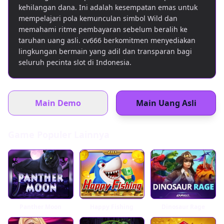
kehilangan dana. Ini adalah kesempatan emas untuk
mempelajari pola kemunculan simbol Wild dan
memahami ritme pembayaran sebelum beralih ke
taruhan uang asli. cv666 berkomitmen menyediakan
lingkungan bermain yang adil dan transparan bagi
seluruh pecinta slot di Indonesia.
Main Demo
Main Uang Asli
Game Populer Lainnya
Dinosaur Rage
Panther Moon
Happy Fishing