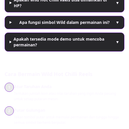
▼
HP?
Apa fungsi simbol Wild dalam permainan ini?
▼
Apakah tersedia mode demo untuk mencoba
▼
permainan?
Cara Bermain Wild Hot Chilli Reels
Atur Taruhan Anda
1
Tentukan jumlah koin atau nilai taruhan yang ingin Anda pasang
untuk setiap putaran mesin.
Putar Gulungan
2
Tekan tombol putar untuk memulai permainan dan tunggu hingga
semua simbol berhenti berputar.